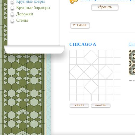
Крупные ковры
Крупные бордюры
Дорожки
Стены
CHICAGO A
Chi
кв.м