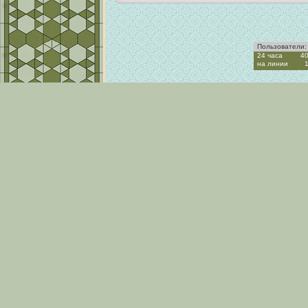
Пользователи:
24 часа
4
на линии