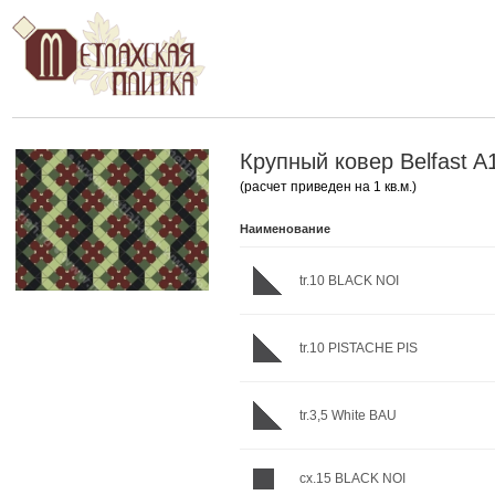
Крупный ковер Belfast A
(расчет приведен на 1 кв.м.)
Наименование
tr.10 BLACK NOI
tr.10 PISTACHE PIS
tr.3,5 White BAU
cx.15 BLACK NOI