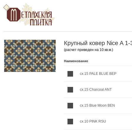
Крупный ковер Nice A 1-
(расчет приведен на 10 кв.м.)
Наименование
cx.15 PALE BLUE BEP
cx.15 Charcoal ANT
cx.15 Blue Moon BEN
cx.10 PINK RSU