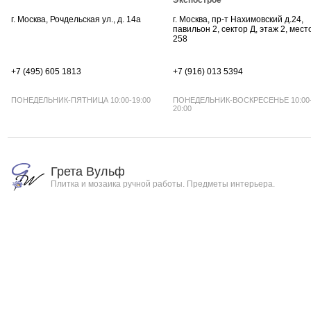
Экспострое
г. Москва, Рочдельская ул., д. 14а
г. Москва, пр-т Нахимовский д.24,
павильон 2, сектор Д, этаж 2, мест
258
+7 (495) 605 1813
+7 (916) 013 5394
ПОНЕДЕЛЬНИК-ПЯТНИЦА 10:00-19:00
ПОНЕДЕЛЬНИК-ВОСКРЕСЕНЬЕ 10:00
20:00
Грета Вульф
Плитка и мозаика ручной работы. Предметы интерьера.