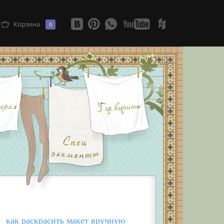
Корзина
0
как раскрасить макет вручную