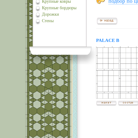
подбор по ц
Крупные ковры
Крупные бордюры
Дорожки
Стены
PALACE B