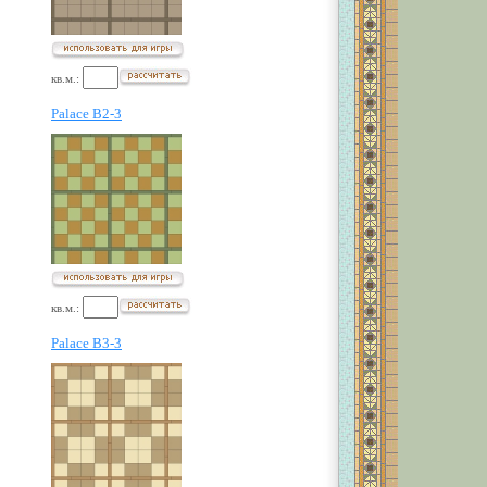
кв.м.:
Palace B2-3
кв.м.:
Palace B3-3