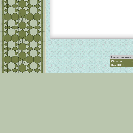
Пользователи:
24 часа
3
на линии