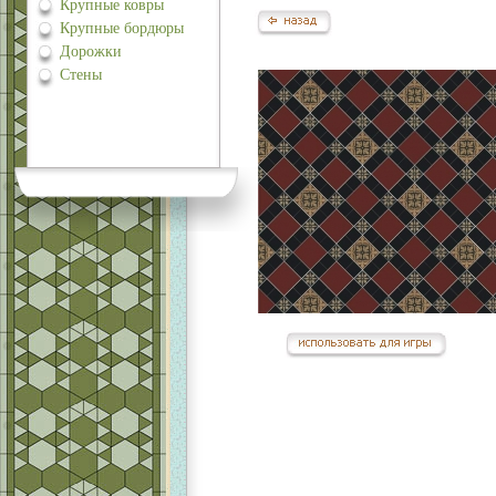
Крупные ковры
Крупные бордюры
Дорожки
Стены