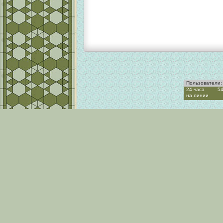
Пользователи:
24 часа
5
на линии