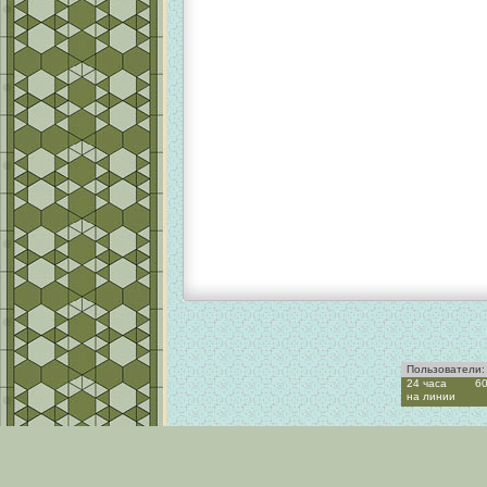
Пользователи:
24 часа
6
на линии