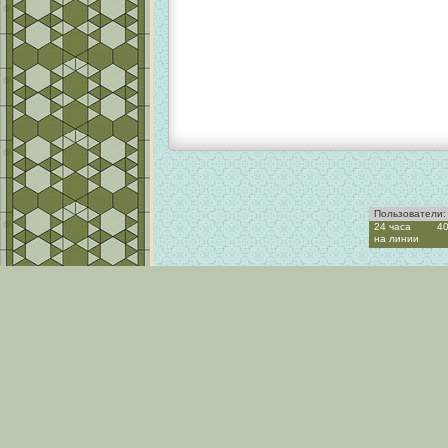
Пользователи:
24 часа
4
на линии