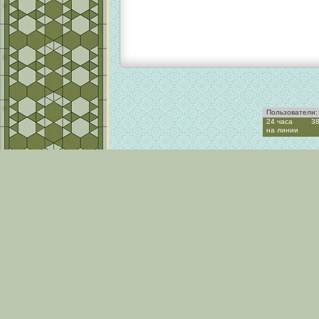
Пользователи:
24 часа
3
на линии