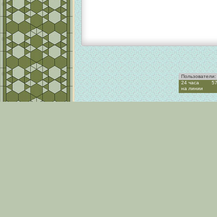
Пользователи:
24 часа
5
на линии