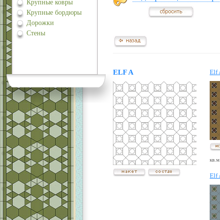
Крупные ковры
Крупные бордюры
Дорожки
Стены
ELF A
Elf
кв.м
Elf