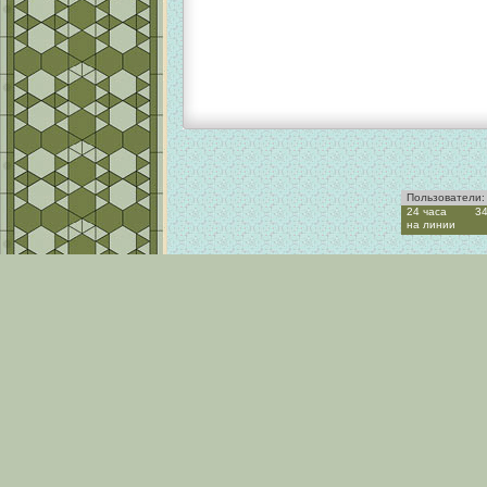
Пользователи:
24 часа
3
на линии