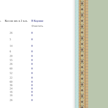
.
Кол-во шт. в 2 п.м.
В Корзине
Очистить
26
0
5
0
14
0
6
0
20
0
55
0
26
0
60
0
52
0
22
0
60
0
36
0
24
0
16
0
16
0
26
0