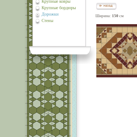
Крупные ковры
Крупные бордюры
Дорожки
Ширина:
150
cм
Стены