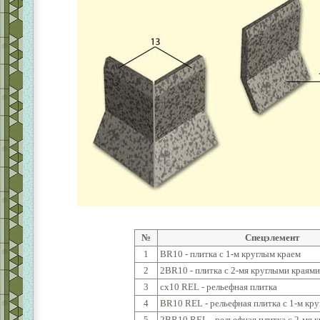
№
Спецэлемент
1
BR10 - плитка с 1-м круглым краем
2
2BR10 - плитка с 2-мя круглыми краями
3
cx10 REL - рельефная плитка
4
BR10 REL - рельефная плитка с 1-м кр
5
2BR10 REL - рельефная плитка с 2-мя 