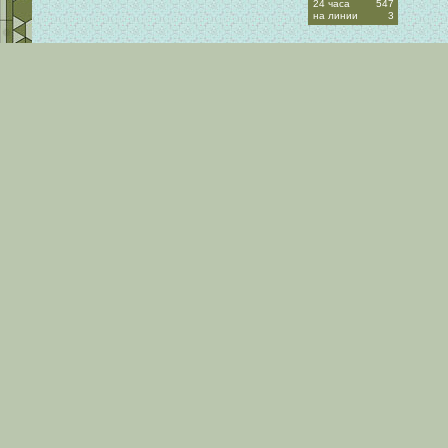
24 часа
547
на линии
3