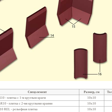
Спецэлемент
Размер, см
То
10 - плитка с 1-м круглым краем
10x10
R10 - плитка с 2-мя круглыми краями
10x10
10 REL - рельефная плитка
10x10