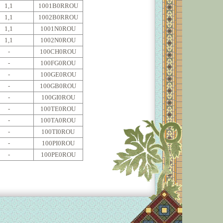
1,1
1001B0RROU
1,1
1002B0RROU
1,1
1001N0ROU
1,1
1002N0ROU
-
100CH0ROU
-
100FG0ROU
-
100GE0ROU
-
100GB0ROU
-
100GI0ROU
-
100TE0ROU
-
100TA0ROU
-
100TI0ROU
-
100PI0ROU
-
100PE0ROU